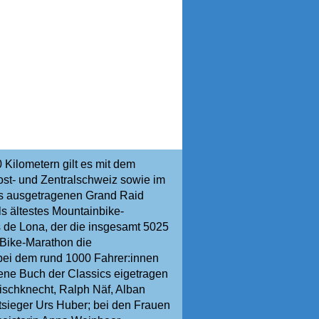
0 Kilometern gilt es mit dem
st- und Zentralschweiz sowie im
ls ausgetragenen Grand Raid
ls ältestes Mountainbike-
 de Lona, der die insgesamt 5025
 Bike-Marathon die
 bei dem rund 1000 Fahrer:innen
ene Buch der Classics eigetragen
ischknecht, Ralph Näf, Alban
sieger Urs Huber; bei den Frauen