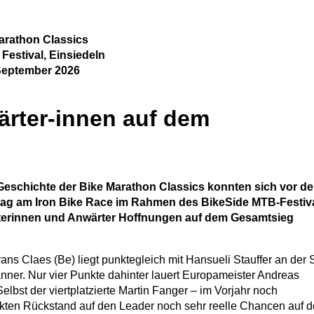
Marathon Classics
Festival, Einsiedeln
September 2026
ärter-innen auf dem
n Geschichte der Bike Marathon Classics konnten sich vor d
g am Iron Bike Race im Rahmen des BikeSide MTB-Festiva
rterinnen und Anwärter Hoffnungen auf dem Gesamtsieg
ns Claes (Be) liegt punktegleich mit Hansueli Stauffer an der 
nner. Nur vier Punkte dahinter lauert Europameister Andreas
lbst der viertplatzierte Martin Fanger – im Vorjahr noch
kten Rückstand auf den Leader noch sehr reelle Chancen auf 