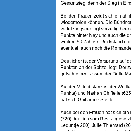
Gesamtsieg, denn der Sieg in Ein
Bei den Frauen zeigt sich ein ähnl
wiederholen können. Die Bündner
verletzungsbedingt vorzeitig been
Punkte hinter Nay und auch die dr
weitern 50 Zählern Rückstand noc
eventuell auch noch die Romande
Deutlicher ist der Vorsprung auf 
Punkten an der Spitze liegt. Der 
gutschreiben lassen, der Dritte M
Auf der Mitteldistanz ist der Wett
Punkte) und Nathan Chiffelle (625
hat sich Guillaume Stettler.
Auch bei den Frauen hat sich ei
(720) deutlich vom Rest abgesetzt.
Ledur (je 280). Julie Thiemard (2