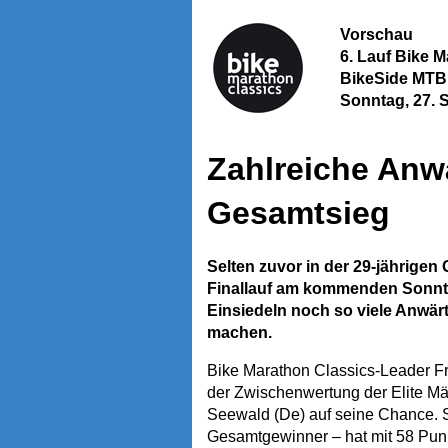
Vorschau
6. Lauf Bike 
BikeSide MTB 
Sonntag, 27. 
Zahlreiche Anw
Gesamtsieg
Selten zuvor in der 29-jährige
Finallauf am kommenden Sonnta
Einsiedeln noch so viele Anwä
machen.
Bike Marathon Classics-Leader Fra
der Zwischenwertung der Elite Mä
Seewald (De) auf seine Chance. Se
Gesamtgewinner – hat mit 58 Pun