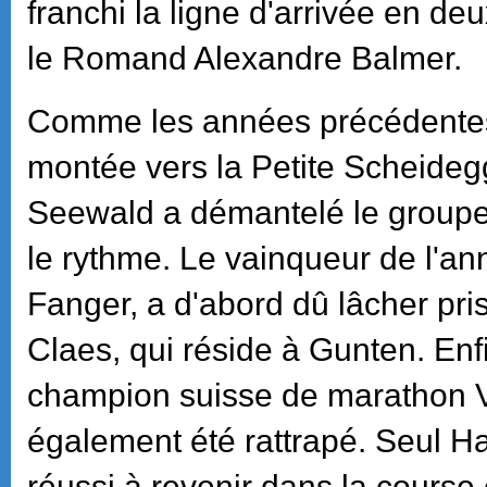
franchi la ligne d'arrivée en d
le Romand Alexandre Balmer.
Comme les années précédentes,
montée vers la Petite Scheidegg
Seewald a démantelé le groupe 
le rythme. Le vainqueur de l'an
Fanger, a d'abord dû lâcher pri
Claes, qui réside à Gunten. Enf
champion suisse de marathon V
également été rattrapé. Seul Ha
réussi à revenir dans la course