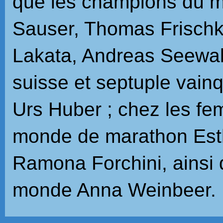
que les champions du 
Sauser, Thomas Frischk
Lakata, Andreas Seewal
suisse et septuple vain
Urs Huber ; chez les f
monde de marathon Esth
Ramona Forchini, ainsi
monde Anna Weinbeer.