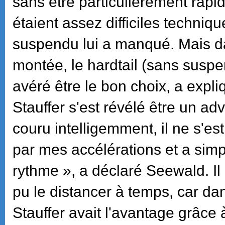
sans être particulièrement rapi
étaient assez difficiles techniq
suspendu lui a manqué. Mais da
montée, le hardtail (sans suspen
avéré être le bon choix, a expl
Stauffer s'est révélé être un adv
couru intelligemment, il ne s'est
par mes accélérations et a sim
rythme », a déclaré Seewald. Il 
pu le distancer à temps, car dan
Stauffer avait l'avantage grâce 