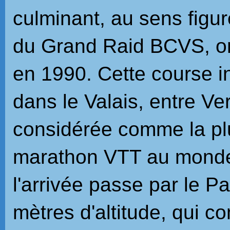
culminant, au sens figuré
du Grand Raid BCVS, org
en 1990. Cette course i
dans le Valais, entre Ve
considérée comme la pl
marathon VTT au monde
l'arrivée passe par le 
mètres d'altitude, qui c