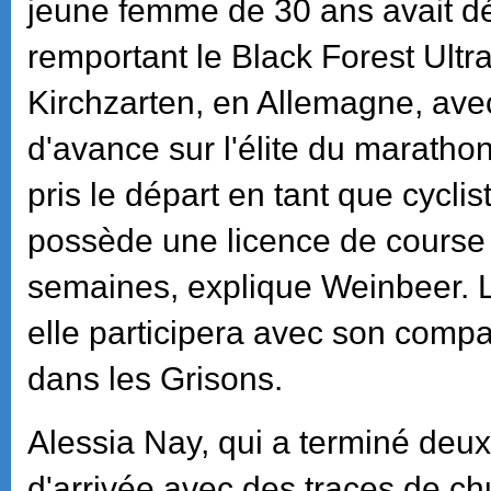
jeune femme de 30 ans avait déjà
remportant le Black Forest Ultr
Kirchzarten, en Allemagne, av
d'avance sur l'élite du marathon.
pris le départ en tant que cycli
possède une licence de course
semaines, explique Weinbeer. 
elle participera avec son comp
dans les Grisons.
Alessia Nay, qui a terminé deuxi
d'arrivée avec des traces de chu