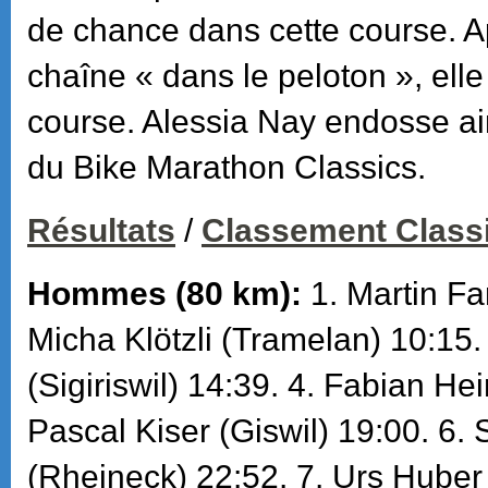
de chance dans cette course. A
chaîne « dans le peloton », ell
course. Alessia Nay endosse ain
du Bike Marathon Classics.
Résultats
/
Classement Class
Hommes (80 km):
1. Martin Fa
Micha Klötzli (Tramelan) 10:15.
(Sigiriswil) 14:39. 4. Fabian He
Pascal Kiser (Giswil) 19:00. 6.
(Rheineck) 22:52. 7. Urs Huber