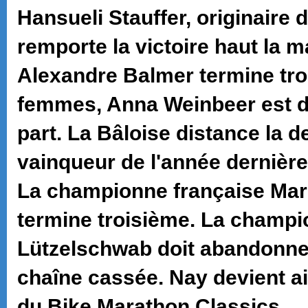
Hansueli Stauffer, originaire d
remporte la victoire haut la 
Alexandre Balmer termine tro
femmes, Anna Weinbeer est d
part. La Bâloise distance la 
vainqueur de l'année dernière
La championne française Mar
termine troisième. La champi
Lützelschwab doit abandonner
chaîne cassée. Nay devient ai
du Bike Marathon Classics.