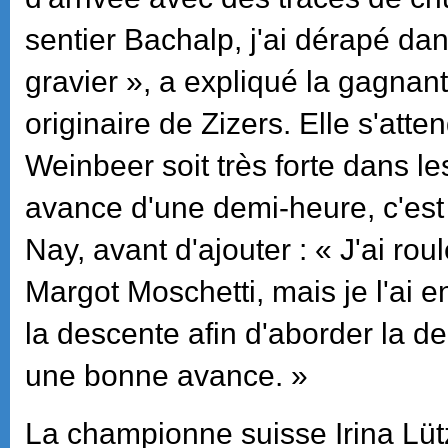
sentier Bachalp, j'ai dérapé da
gravier », a expliqué la gagnan
originaire de Zizers. Elle s'att
Weinbeer soit très forte dans l
avance d'une demi-heure, c'est
Nay, avant d'ajouter : « J'ai r
Margot Moschetti, mais je l'ai 
la descente afin d'aborder la d
une bonne avance. »
La championne suisse Irina Lü