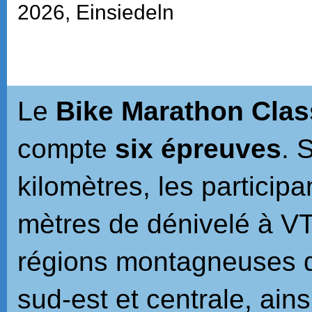
2026, Einsiedeln
Le
Bike Marathon Clas
compte
six épreuves
. 
kilomètres, les particip
mètres de dénivelé à VT
régions montagneuses d
sud-est et centrale, ains