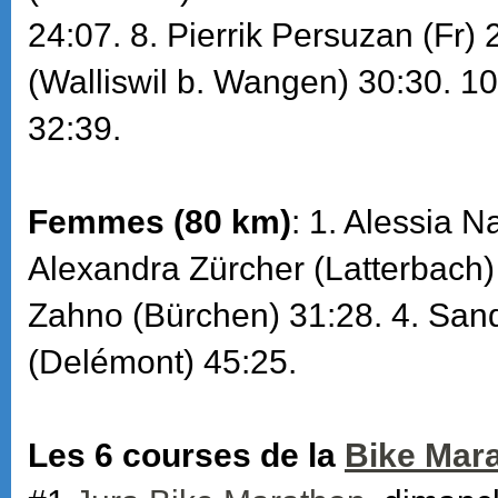
24:07. 8. Pierrik Persuzan (Fr) 
(Walliswil b. Wangen) 30:30. 10
32:39.
Femmes (80 km)
: 1. Alessia N
Alexandra Zürcher (Latterbach) 
Zahno (Bürchen) 31:28. 4. Sa
(Delémont) 45:25.
Les 6 courses de la
Bike Mar