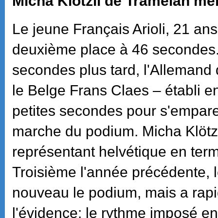
Micha Klötzli de Tramelan mei
Le jeune Français Arioli, 21 ans
deuxième place à 46 secondes.
secondes plus tard, l'Allemand
le Belge Frans Claes – établi e
petites secondes pour s'empare
marche du podium. Micha Klötzli
représentant helvétique en term
Troisième l'année précédente, l
nouveau le podium, mais a rap
l'évidence: le rythme imposé en 