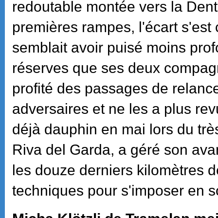
redoutable montée vers la Dent
premières rampes, l'écart s'es
semblait avoir puisé moins pr
réserves que ses deux compagn
profité des passages de relanc
adversaires et ne les a plus re
déjà dauphin en mai lors du tr
Riva del Garda, a géré son ava
les douze derniers kilomètres de
techniques pour s'imposer en sol