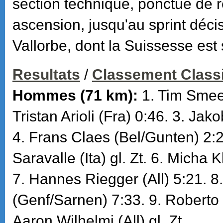
section technique, ponctué de r
ascension, jusqu'au sprint décis
Vallorbe, dont la Suissesse est 
Resultats
/
Classement Class
Hommes (71 km):
1. Tim Smee
Tristan Arioli (Fra) 0:46. 3. Jak
4. Frans Claes (Bel/Gunten) 2:
Saravalle (Ita) gl. Zt. 6. Micha 
7. Hannes Riegger (All) 5:21. 8
(Genf/Sarnen) 7:33. 9. Roberto
Aaron Wilhelmi (All) gl. Zt.