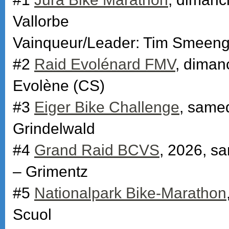
Vallorbe
Vainqueur/Leader: Tim Smeen
#2
Raid Evolénard FMV
, diman
Evolène (CS)
#3
Eiger Bike Challenge
, samed
Grindelwald
#4
Grand Raid BCVS
, 2026, sa
– Grimentz
#5
Nationalpark Bike-Marathon
Scuol