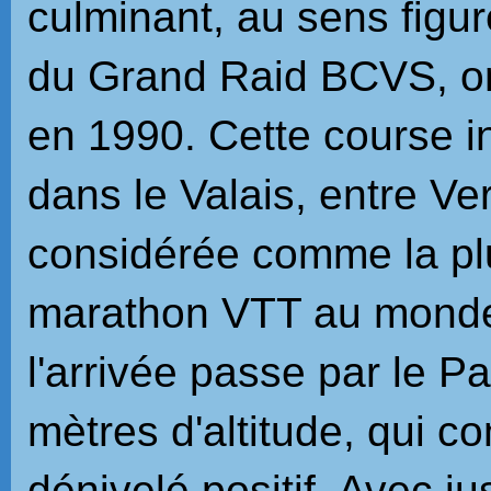
culminant, au sens figuré
du Grand Raid BCVS, org
en 1990. Cette course i
dans le Valais, entre Ve
considérée comme la pl
marathon VTT au monde
l'arrivée passe par le 
mètres d'altitude, qui c
dénivelé positif. Avec ju