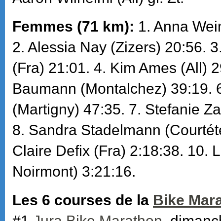
Femmes (71 km):
1. Anna Wein
2. Alessia Nay (Zizers) 20:56. 
(Fra) 21:01. 4. Kim Ames (All) 2
Baumann (Montalchez) 39:19. 6
(Martigny) 47:35. 7. Stefanie Z
8. Sandra Stadelmann (Courtéte
Claire Defix (Fra) 2:18:38. 10.
Noirmont) 3:21:16.
Les 6 courses de la
Bike Mar
#1
Jura Bike Marathon
, dimanc