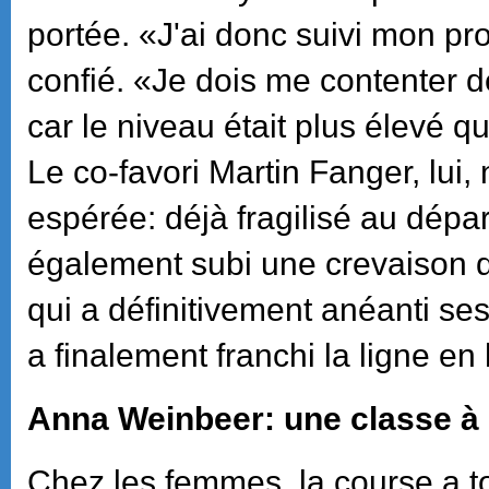
portée. «J'ai donc suivi mon pro
confié. «Je dois me contenter d
car le niveau était plus élevé q
Le co-favori Martin Fanger, lui,
espérée: déjà fragilisé au dépar
également subi une crevaison d
qui a définitivement anéanti ses
a finalement franchi la ligne en
Anna Weinbeer: une classe à 
Chez les femmes, la course a t