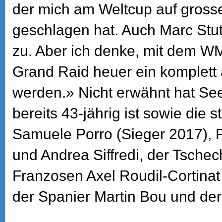
der mich am Weltcup auf gross
geschlagen hat. Auch Marc Stu
zu. Aber ich denke, mit dem WM
Grand Raid heuer ein komplet
werden.» Nicht erwähnt hat Se
bereits 43-jährig ist sowie die s
Samuele Porro (Sieger 2017), 
und Andrea Siffredi, der Tschec
Franzosen Axel Roudil-Cortina
der Spanier Martin Bou und der