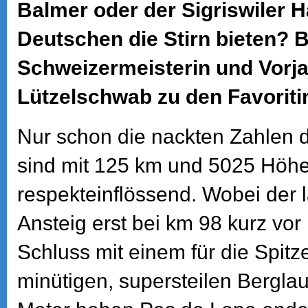
Balmer oder der Sigriswiler 
Deutschen die Stirn bieten? 
Schweizermeisterin und Vorja
Lützelschwab zu den Favorit
Nur schon die nackten Zahlen
sind mit 125 km und 5025 Höh
respekteinflössend. Wobei der 
Ansteig erst bei km 98 kurz vo
Schluss mit einem für die Spitz
minütigen, supersteilen Bergla