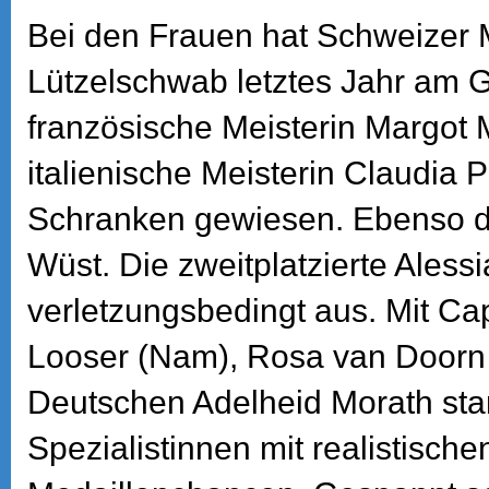
Bei den Frauen hat Schweizer M
Lützelschwab letztes Jahr am 
französische Meisterin Margot 
italienische Meisterin Claudia Pe
Schranken gewiesen. Ebenso die
Wüst. Die zweitplatzierte Alessia
verletzungsbedingt aus. Mit Ca
Looser (Nam), Rosa van Doorn 
Deutschen Adelheid Morath sta
Spezialistinnen mit realistische