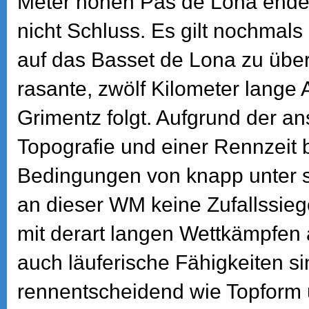
Meter hohen Pas de Lona endet.
nicht Schluss. Es gilt nochmal
auf das Basset de Lona zu übe
rasante, zwölf Kilometer lange A
Grimentz folgt. Aufgrund der a
Topografie und einer Rennzeit 
Bedingungen von knapp unter 
an dieser WM keine Zufallssieg
mit derart langen Wettkämpfen
auch läuferische Fähigkeiten s
rennentscheidend wie Topform