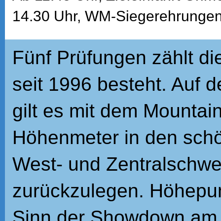
14.30 Uhr, WM-Siegerehrunge
Fünf Prüfungen zählt di
seit 1996 besteht. Auf 
gilt es mit dem Mountai
Höhenmeter in den schö
West- und Zentralschwei
zurückzulegen. Höhepun
Sinn der Showdown am 