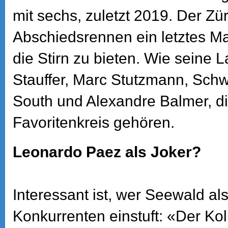
mit sechs, zuletzt 2019. Der Zü
Abschiedsrennen ein letztes M
die Stirn zu bieten. Wie seine 
Stauffer, Marc Stutzmann, Sch
South und Alexandre Balmer, d
Favoritenkreis gehören.
Leonardo Paez als Joker?
Interessant ist, wer Seewald al
Konkurrenten einstuft: «Der Ko