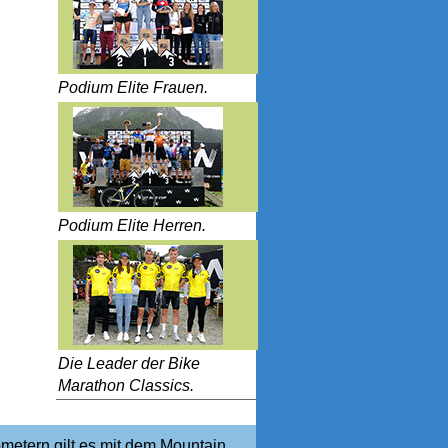
Podium Elite Frauen.
Podium Elite Herren.
Die Leader der Bike
Marathon Classics.
ometern gilt es mit dem Mountain