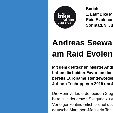
Bericht
1. Lauf Bike 
Raid Evolenar
Sonntag, 9. J
Andreas Seewal
am Raid Evole
Mit dem deutschen Meister And
haben die beiden Favoriten den
bereits Europameister geworden
Johann Tschopp von 2015 um 4:5
Die Rennverläufe der beiden Sieg
bereits in der ersten Steigung zu
Verfolger kontinuierlich bis auf 
deutsche Marathon-Meisterin Tanja 