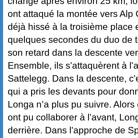
changé après environ 25 km, l
ont attaqué la montée vers Alp G
déjà hissé à la troisième place e
quelques secondes du duo de têt
son retard dans la descente vers
Ensemble, ils s'attaquèrent à l
Sattelegg. Dans la descente, c'
qui a pris les devants pour do
Longa n’a plus pu suivre. Alors
ont pu collaborer à l'avant, Long
derrière. Dans l'approche de Sp