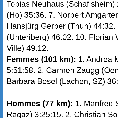
Tobias Neuhaus (Schafisheim) 
(Ho) 35:36. 7. Norbert Amgarten
Hansjürg Gerber (Thun) 44:32. 9
(Unteriberg) 46:02. 10. Floria
Ville) 49:12.
Femmes (101 km):
1. Andrea M
5:51:58. 2. Carmen Zaugg (Oen
Barbara Besel (Lachen, SZ) 36
Hommes (77 km):
1. Manfred 
Ragaz) 3:25:15. 2. Christian S