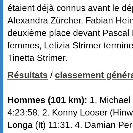
étaient déjà connus avant le dép
Alexandra Zürcher. Fabian Hein
deuxième place devant Pascal K
femmes, Letizia Strimer termi
Tinetta Strimer.
Résultats
/
classement génér
Hommes (101 km):
1. Michael 
4:23:58. 2. Konny Looser (Hinwil
Longa (It) 11:31. 4. Damian Perr