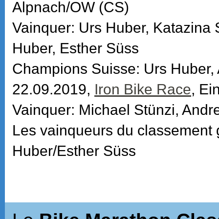
Alpnach/OW (CS)
Vainquer: Urs Huber, Katazina
Huber, Esther Süss
Champions Suisse: Urs Huber, 
22.09.2019,
Iron Bike Race
, Ei
Vainquer: Michael Stünzi, Andr
Les vainqueurs du classement 
Huber/Esther Süss