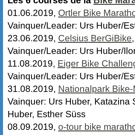
Les 6 courses de la
Bike Mar
01.06.2019,
Ortler Bike Marath
Vainquer/Leader: Urs Huber/Es
23.06.2019,
Celsius BerGiBike
Vainquer/Leader: Urs Huber/Ilo
11.08.2019,
Eiger Bike Challen
Vainquer/Leader: Urs Huber/Es
31.08.2019,
Nationalpark Bike
Vainquer: Urs Huber, Katazina
Huber, Esther Süss
08.09.2019,
o-tour bike marat