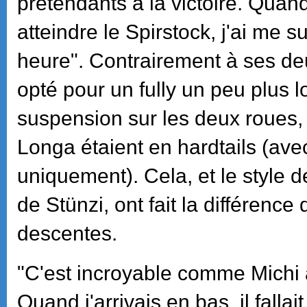
prétendants à la victoire. Quand 
atteindre le Spirstock, j'ai me su
heure". Contrairement à ses deu
opté pour un fully un peu plus 
suspension sur les deux roues,
Longa étaient en hardtails (av
uniquement). Cela, et le style 
de Stünzi, ont fait la différence
descentes.
"C'est incroyable comme Michi 
Quand j'arrivais en bas, il fallai