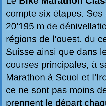
Le
Bike Marathon Clas
compte six étapes. Ses 
20’195 m de dénivellatio
régions de l’ouest, du c
Suisse ainsi que dans l
courses principales, à s
Marathon à Scuol et l’Ir
ce ne sont pas moins de
prennent le départ chaq